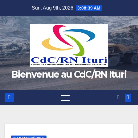
Skip
Sun. Aug 9th, 2026
3:08:40 AM
to
content
Bienvenue au CdC/RN Ituri