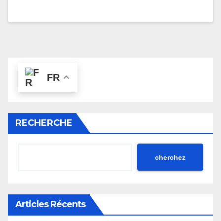
FR
RECHERCHE
cherchez
Articles Récents