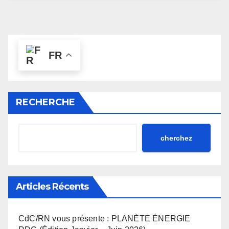
FR
RECHERCHE
cherchez
Articles Récents
CdC/RN vous présente : PLANÈTE ÉNERGIE