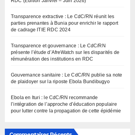
RDC (Édition Janvier – Juin 2026)
Transparence extractive : Le CdC/RN réunit les
parties prenantes à Bunia pour enrichir le rapport
de cadrage ITIE RDC 2024
Transparence et gouvernance : Le CdC/RN
présente l’étude d’AfreWatch sur les disparités de
rémunération des institutions en RDC
Gouvernance sanitaire : Le CdC/RN publie sa note
de plaidoyer sur la riposte Ebola Bundibugyo
Ebola en Ituri : le CdC/RN recommande
l’intégration de l’approche d’éducation populaire
pour lutter contre la propagation de cette épidémie
Commentaires Récents