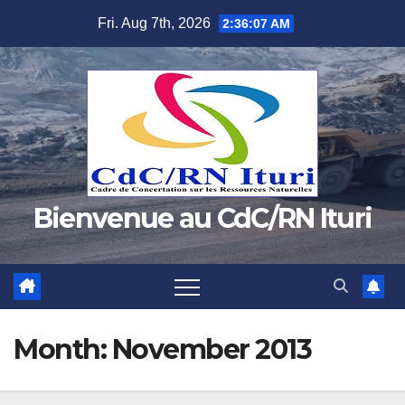
Skip
Fri. Aug 7th, 2026
2:36:07 AM
to
content
Bienvenue au CdC/RN Ituri
Month:
November 2013