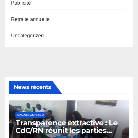
Publicité
Retraite annuelle
Uncategorized
News récents
UNCATEGORIZED
Transparence extractive : Le
CdC/RN réunit les parties