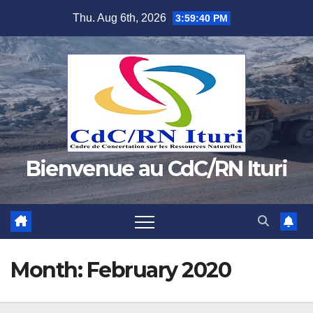
Skip
Thu. Aug 6th, 2026
3:59:41 PM
to
content
Bienvenue au CdC/RN Ituri
Month:
February 2020