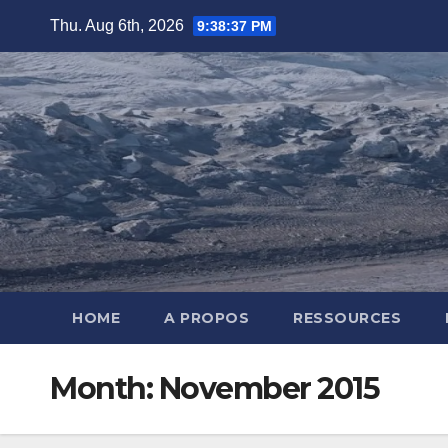
Skip
Thu. Aug 6th, 2026
9:38:38 PM
to
content
HOME
A PROPOS
RESSOURCES
Month:
November 2015