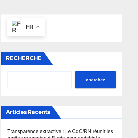
FR
RECHERCHE
cherchez
Articles Récents
Transparence extractive : Le CdC/RN réunit les