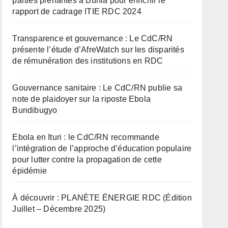
parties prenantes à Bunia pour enrichir le
rapport de cadrage ITIE RDC 2024
Transparence et gouvernance : Le CdC/RN
présente l’étude d’AfreWatch sur les disparités
de rémunération des institutions en RDC
Gouvernance sanitaire : Le CdC/RN publie sa
note de plaidoyer sur la riposte Ebola
Bundibugyo
Ebola en Ituri : le CdC/RN recommande
l’intégration de l’approche d’éducation populaire
pour lutter contre la propagation de cette
épidémie
À découvrir : PLANÈTE ÉNERGIE RDC (Édition
Juillet – Décembre 2025)