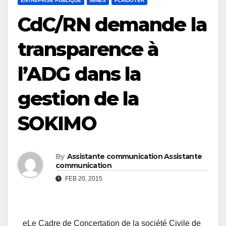
ENTREPRISE PUBLIQUE
MINES
PLAIDOYER
CdC/RN demande la
transparence à
l’ADG dans la
gestion de la
SOKIMO
By
Assistante communication Assistante
communication
FEB 20, 2015
eLe Cadre de Concertation de la société Civile de