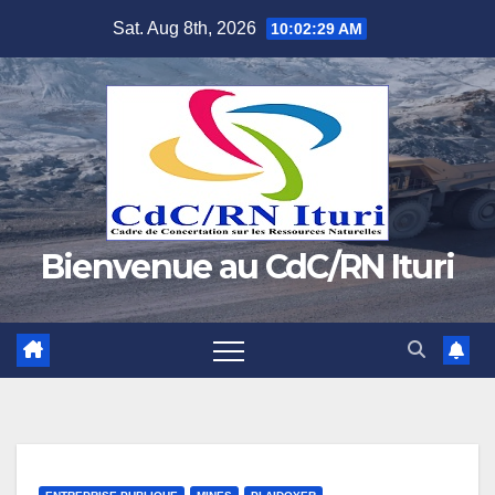
Skip
Sat. Aug 8th, 2026
10:02:30 AM
to
content
Bienvenue au CdC/RN Ituri