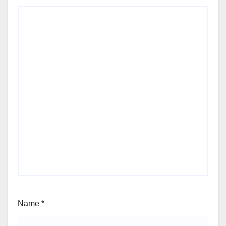
Name
*