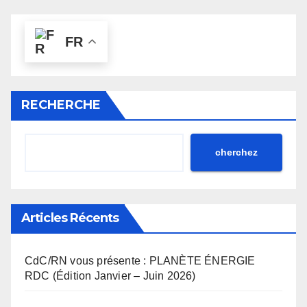
FR
RECHERCHE
cherchez
Articles Récents
CdC/RN vous présente : PLANÈTE ÉNERGIE
RDC (Édition Janvier – Juin 2026)