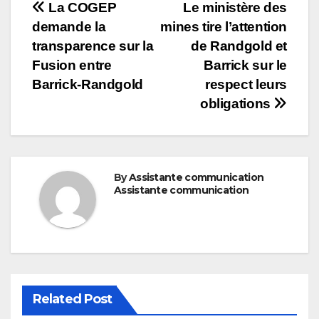
Post
La COGEP
Le ministère des
demande la
mines tire l’attention
navigation
transparence sur la
de Randgold et
Fusion entre
Barrick sur le
Barrick-Randgold
respect leurs
obligations
By
Assistante communication
Assistante communication
Related Post