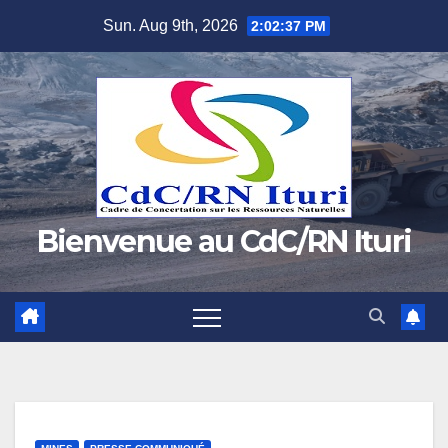
Skip
Sun. Aug 9th, 2026
2:02:38 PM
to
content
Bienvenue au CdC/RN Ituri