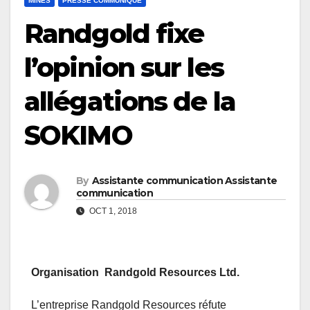
MINES
PRESSE COMMUNIQUÉ
Randgold fixe
l’opinion sur les
allégations de la
SOKIMO
By
Assistante communication Assistante
communication
OCT 1, 2018
Organisation Randgold Resources Ltd.
L’entreprise Randgold Resources réfute