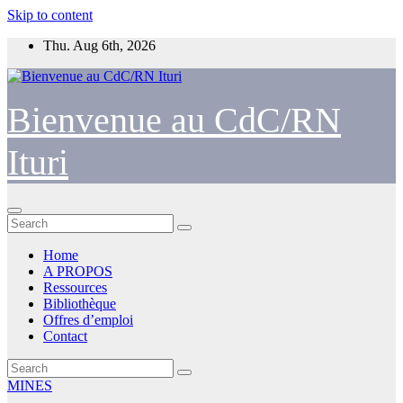
Skip to content
Thu. Aug 6th, 2026
Bienvenue au CdC/RN
Ituri
Home
A PROPOS
Ressources
Bibliothèque
Offres d’emploi
Contact
MINES