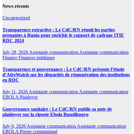
News récents
Uncategorized
Transparence extractive : Le CdC/RN réunit les parties
prenantes à Bunia pour enrichir le rapport de cadrage ITIE
RDC 2024
July 28, 2026
Assistante communication Assistante communication
Finance
Finances publiques
Transparence et gouvernance : Le CdC/RN présente l’étude
d’AfreWatch sur les disparités de rémunération des institutions
en RDC
July 11, 2026
Assistante communication Assistante communication
EBOLA
Plaidoyer
Gouvernance sanitaire : Le CdC/RN publie sa note de
plaidoyer sur la riposte Ebola Bundibugyo
July 9, 2026
Assistante communication Assistante communication
EBOLA
Presse communiqué