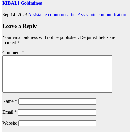
KIBALI Goldmines
Sep 14, 2023
Assistante communication Assistante communication
Leave a Reply
Your email address will not be published.
Required fields are
marked
*
Comment
*
Name
*
Email
*
Website