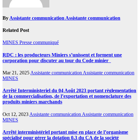
By
Assistante communication Assistante communication
Related Post
MINES
Presse communiqué
RDC : les producteurs Miniers s’unissent et forment une
corporation pour discuter au tour du Code minier
Mar 21, 2025
Assistante communication Assistante communication
MINES
Arrêté Interministeriel du 04 Août 2023 portant règlementation
de la commercialisation, de l’exportation et nomenclature des
produits miniers marchands
Oct 12, 2023
Assistante communication Assistante communication
MINES
Arrêté interministériel portant mise en place de l’organisme
spécialisé pour gérer la dotation 0.3 du CA de la société