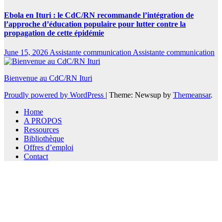
Ebola en Ituri : le CdC/RN recommande l’intégration de
l’approche d’éducation populaire pour lutter contre la
propagation de cette épidémie
June 15, 2026
Assistante communication Assistante communication
Bienvenue au CdC/RN Ituri
Proudly powered by WordPress
|
Theme: Newsup by
Themeansar
.
Home
A PROPOS
Ressources
Bibliothèque
Offres d’emploi
Contact