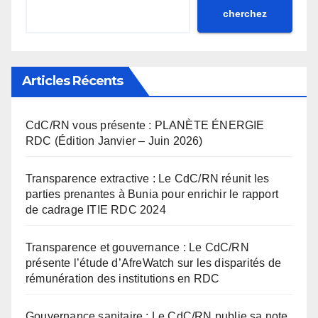
cherchez
Articles Récents
CdC/RN vous présente : PLANÈTE ÉNERGIE
RDC (Édition Janvier – Juin 2026)
Transparence extractive : Le CdC/RN réunit les
parties prenantes à Bunia pour enrichir le rapport
de cadrage ITIE RDC 2024
Transparence et gouvernance : Le CdC/RN
présente l’étude d’AfreWatch sur les disparités de
rémunération des institutions en RDC
Gouvernance sanitaire : Le CdC/RN publie sa note