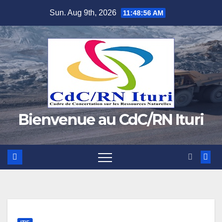
Skip
Sun. Aug 9th, 2026
11:48:57 AM
to
content
Bienvenue au CdC/RN Ituri