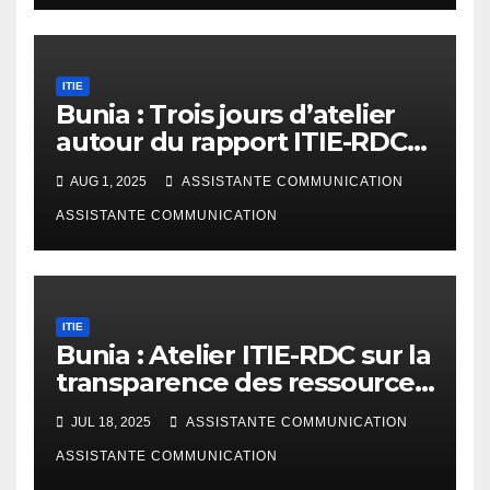
ITIE
Bunia : Trois jours d’atelier
autour du rapport ITIE-RDC
2023
AUG 1, 2025
ASSISTANTE COMMUNICATION
ASSISTANTE COMMUNICATION
ITIE
Bunia : Atelier ITIE-RDC sur la
transparence des ressources
naturelles en Ituri
JUL 18, 2025
ASSISTANTE COMMUNICATION
ASSISTANTE COMMUNICATION