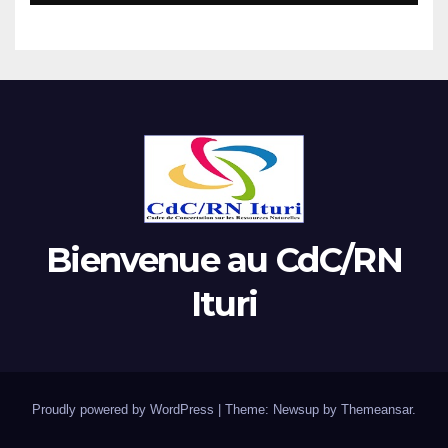
Bienvenue au CdC/RN
Ituri
Proudly powered by WordPress
|
Theme: Newsup by
Themeansar
.