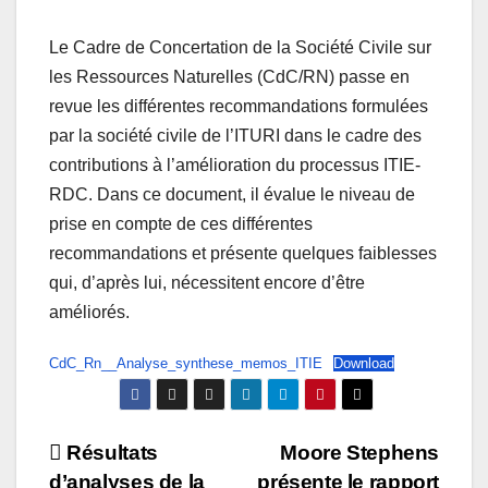
Le Cadre de Concertation de la Société Civile sur
les Ressources Naturelles (CdC/RN) passe en
revue les différentes recommandations formulées
par la société civile de l’ITURI dans le cadre des
contributions à l’amélioration du processus ITIE-
RDC. Dans ce document, il évalue le niveau de
prise en compte de ces différentes
recommandations et présente quelques faiblesses
qui, d’après lui, nécessitent encore d’être
améliorés.
CdC_Rn__Analyse_synthese_memos_ITIE
Download
Post
Résultats
Moore Stephens
d’analyses de la
présente le rapport