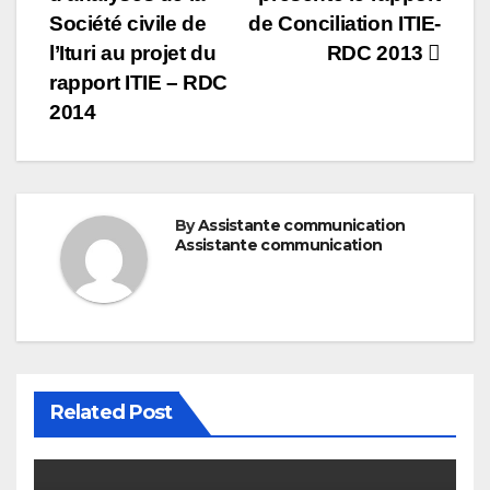
navigation
Société civile de
de Conciliation ITIE-
l’Ituri au projet du
RDC 2013
rapport ITIE – RDC
2014
By
Assistante communication
Assistante communication
Related Post