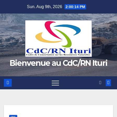
Skip
Sun. Aug 9th, 2026
2:00:15 PM
to
content
Bienvenue au CdC/RN Ituri