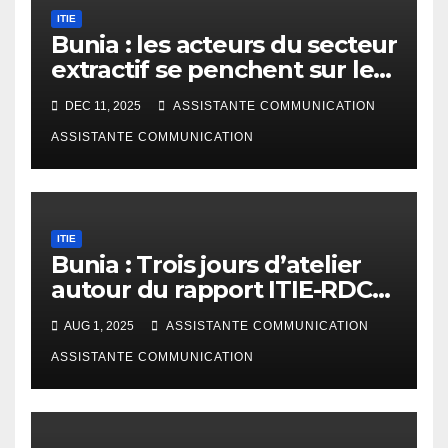
ITIE
Bunia : les acteurs du secteur
extractif se penchent sur le
projet de rapport ITIE-RDC
DEC 11, 2025
ASSISTANTE COMMUNICATION
2023
ASSISTANTE COMMUNICATION
ITIE
Bunia : Trois jours d’atelier
autour du rapport ITIE-RDC
2023
AUG 1, 2025
ASSISTANTE COMMUNICATION
ASSISTANTE COMMUNICATION