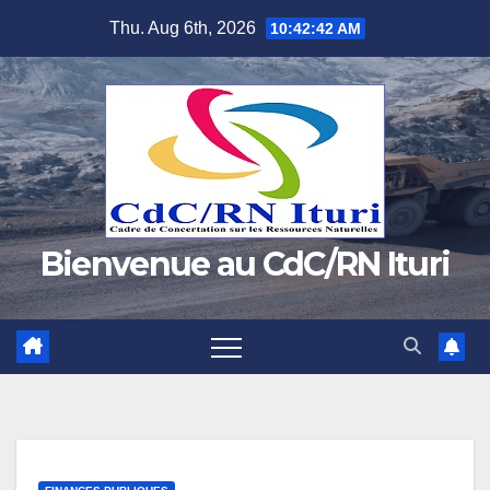
Skip
Thu. Aug 6th, 2026
10:42:43 AM
to
content
Bienvenue au CdC/RN Ituri