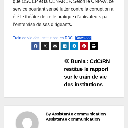
que OSCEP et la CENAREF. Selon le CNPAV, ce
service pourtant sensé lutter contre la corruption a
été le théâtre de cette pratique d’antivaleurs par
l’entremise de ses dirigeants.
Train de vie des institutions en RDC
Download
Post
Bunia : CdC/RN
restitue le rapport
navigation
sur le train de vie
des institutions
By
Assistante communication
Assistante communication