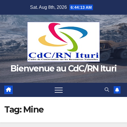
Skip
Sat. Aug 8th, 2026
6:44:13 AM
to
content
Bienvenue au CdC/RN Ituri
Tag:
Mine