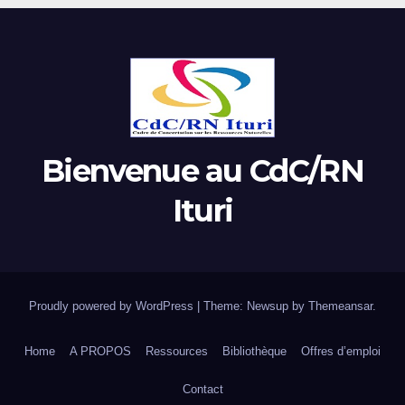
Bienvenue au CdC/RN
Ituri
Proudly powered by WordPress
|
Theme: Newsup by
Themeansar
.
Home
A PROPOS
Ressources
Bibliothèque
Offres d’emploi
Contact